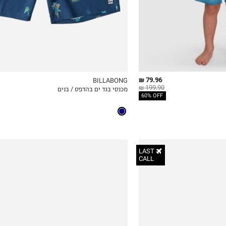
79.96 ₪
BILLABONG
199.90 ₪
מכנסי בגד ים בהדפס / בנים
ICKVIEW
MY LIST
QUICKVIEW
60% OFF
LAST
CALL