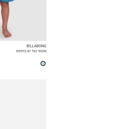
BILLABONG
מכנסי בגד ים בהדפס
MY LIST