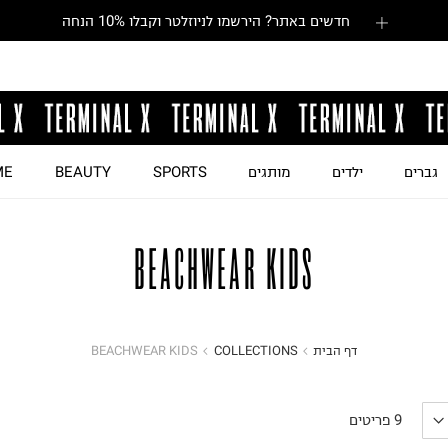
חדשים באתר? הירשמו לניוזלטר וקבלו 10% הנחה
גברים
ילדים
מותגים
SPORTS
BEAUTY
ME
BEACHWEAR KIDS
דף הבית
COLLECTIONS
BEACHWEAR KIDS
9
פריטים