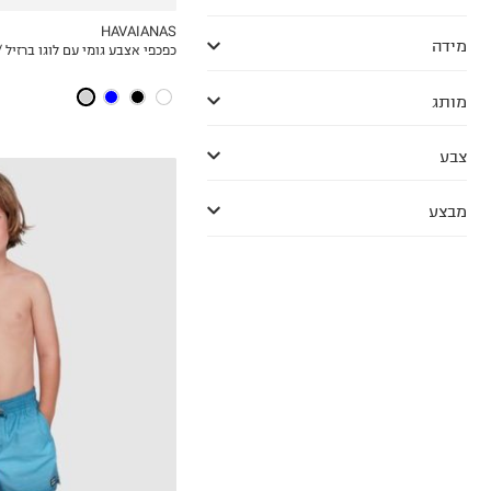
HAVAIANAS
מידה
כפכפי אצבע גומי עם לוגו ברזיל /
MY LIST
מותג
צבע
מבצע
ZERO
2
4
6
8