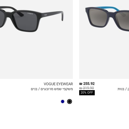
47
255.92 ₪
VOGUE EYEWEAR
319.90 ₪
/ בנות
משקפי שמש מרובעים / בנים
ICKVIEW
MY LIST
QUICKVIEW
20% OFF