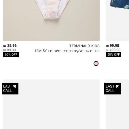
35.96 ₪
99.95 ₪
TERMINAL X KIDS
89.90 ₪
199.90 ₪
בגד ים שני חלקים בהדפס תפוחים / 12M-5Y
QUICKVIEW
MY LIST
QU
60% OFF
50% OFF
LAST
LAST
CALL
CALL