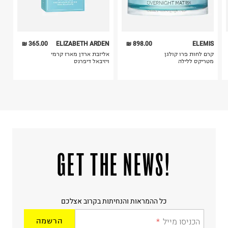
365.00 ₪
ELIZABETH ARDEN
898.00 ₪
ELEMIS
קרם לחות פרו קולגן
אליזבת ארדן מארז קרמי
מטריקס ללילה
ויזיבאל דיפרנס
!GET THE NEWS
כל ההמראות והנחיתות בקרוב אצלכם
הכניסו מייל
הרשמה