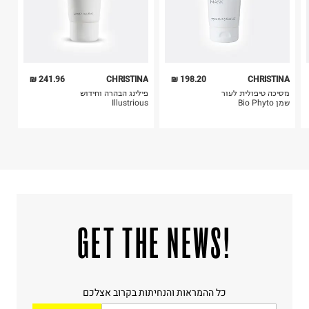
241.96 ₪
CHRISTINA
198.20 ₪
CHRISTINA
מסיכה טיפולית לעור
פילינג הבהרה וחידוש
שמן Bio Phyto
Illustrious
!GET THE NEWS
כל ההמראות והנחיתות בקרוב אצלכם