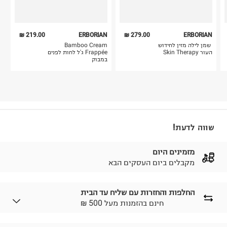
219.00 ₪
ERBORIAN
279.00 ₪
ERBORIAN
‫ שמן לילה מזין לחידוש
‫Bamboo Cream
העור Skin Therapy
Frappée ג'ל לחות לפנים
במבוק
שווה לדעת!
מזמינים היום
מקבלים ביום העסקים הבא
החלפות והחזרות עם שליח עד הבית
₪ חינם בהזמנות מעל 500