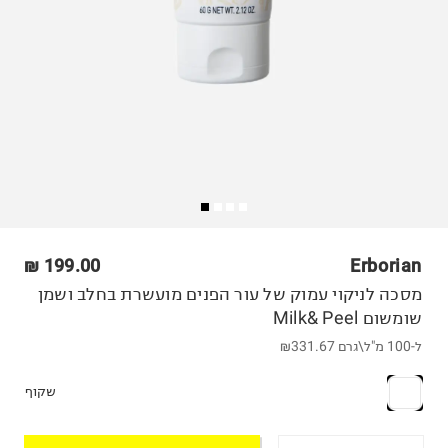
199.00 ₪
Erborian
מסכה לניקוי עמוק של עור הפנים מועשרת בחלב ושמן
שומשום Milk& Peel
ל-100 מ"ל\גרם
₪331.67
שקוף