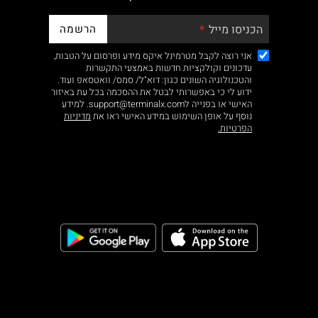
הרשמה
הכניסו מייל
אני רוצה לקבל מטרמינל איקס מידע ופרסום על הטבות,
עדכונים וקולקציות חדשות באמצעי התקשרות
והטכנולוגיה השונים כגון: דוא"ל/ סמס/ וואטסאפ ועוד.
ידוע לי כי באפשרותי לבטל את ההסכמה בכל עת באיזור
האישי או בפנייה לsupport@terminalx.com. למידע
נוסף על אופן השימוש במידע האישי ראו את
מדיניות
הפרטיות.