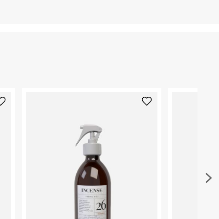
ניתן להחזירו ע"י שליח בלבד.