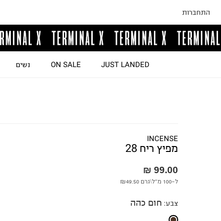
התחברות
JUST LANDED
ON SALE
נשים
INCENSE
מפיץ ריח 28
99.00 ₪
ל-100 מ"ל\גרם
₪49.50
חום כהה
צבע
: