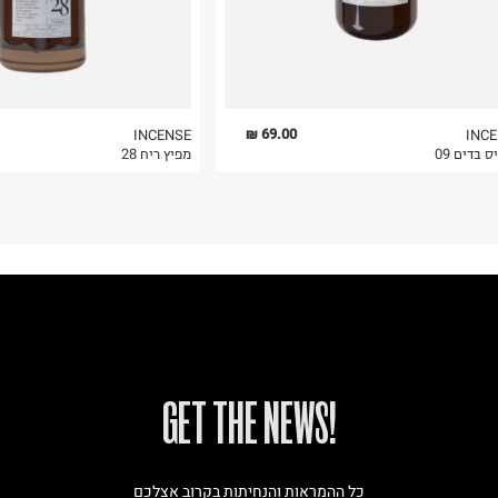
69.00 ₪
INCENSE
INC
 בדים 09
מפיץ ריח 28
!GET THE NEWS
כל ההמראות והנחיתות בקרוב אצלכם