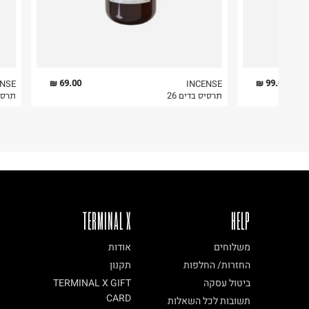
69.00 ₪
99.00 ₪
ENSE
INCENSE
תרסיס בדים 26
תרסיס
TERMINAL X
HELP
משלוחים
אודות
החזרות/ החלפות
תקנון
ביטול עסקה
TERMINAL X GIFT
CARD
תשובות לכל השאלות