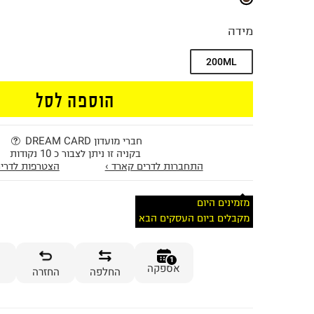
מידה
200ML
הוספה לסל
חברי מועדון DREAM CARD
בקניה זו ניתן לצבור כ 10 נקודות
התחברות לדרים קארד ›
הצטרפות לדרים
מזמינים היום
מקבלים ביום העסקים הבא
1
אספקה
החלפה
החזרה