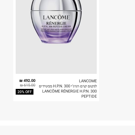
492.00 ₪
LANCOME
615.00 ₪
לנקום קרם רנרג'י H.P.N. 300 פפטידים
LANCÔME RÉNERGIE H.P.N. 300
20% OFF
PEPTIDE