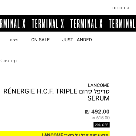
התחברות
JUST LANDED
ON SALE
נשים
דף הבית
LANCOME
טריפל סרום RÉNERGIE H.C.F. TRIPLE
SERUM
492.00 ₪
615.00 ₪
20% OFF
מבצע קנה קבל על מוצרי LANCOME