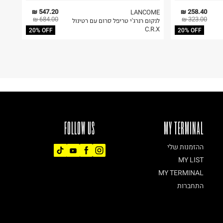
547.20 ₪
258.40 ₪
LANCOME
684.00 ₪
323.00 ₪
לנקום רנרג'י טריפל סרום עם רטינול
C.R.X
20% OFF
20% OFF
FOLLOW US
MY TERMINAL
ההזמנות שלי
MY LIST
MY TERMINAL
התחברות