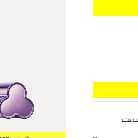
 קארד ›