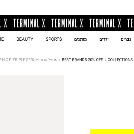
גברים
ילדים
מותגים
SPORTS
BEAUTY
ME
COLLECTIONS
BEST BRANDS 20% OFF
טריפל סרום RÉNERGIE H.C.F. TRIPLE SERUM