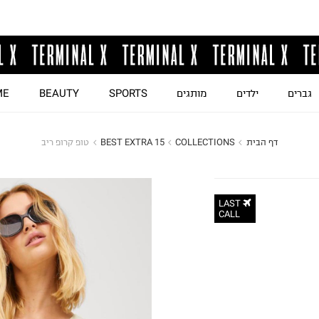
גברים
ילדים
מותגים
SPORTS
BEAUTY
ME
דף הבית
COLLECTIONS
BEST EXTRA 15
טופ קרופ ריב
LAST
CALL