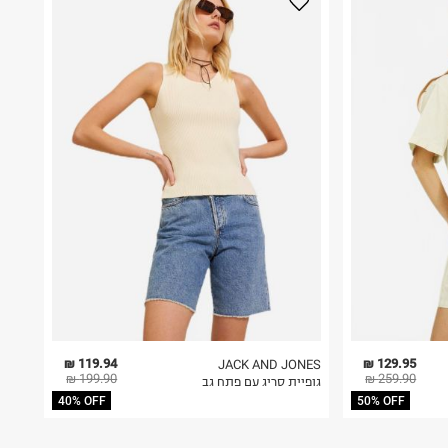
119.94 ₪
129.95 ₪
JACK AND JONES
199.90 ₪
259.90 ₪
גופיית סריג עם פתח גב
40% OFF
50% OFF