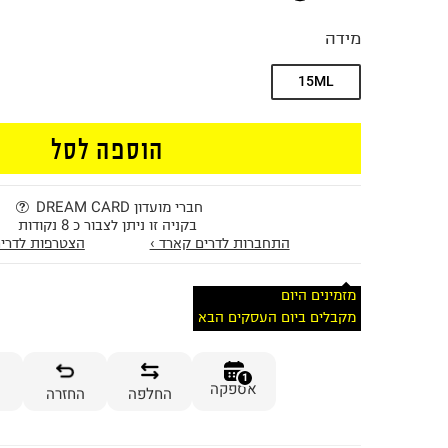
מידה
15ML
הוספה לסל
חברי מועדון DREAM CARD
בקניה זו ניתן לצבור כ 8 נקודות
התחברות לדרים קארד ›
הצטרפות לדרים
מזמינים היום
מקבלים ביום העסקים הבא
1
אספקה
החלפה
החזרה