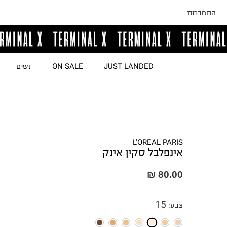
התחברות
JUST LANDED
ON SALE
נשים
L'OREAL PARIS
אינפלבל סקין אינק
80.00 ₪
15
צבע
: