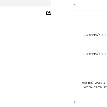
whatsapp
facebook
pinterest
ודד לשימוש כמו
copy link
ודד לשימוש כמו
ובהתאם להוראות
ים. אין להשתמש