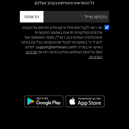
כל ההמראות והנחיתות בקרוב אצלכם
הרשמה
הכניסו מייל
אני רוצה לקבל מטרמינל איקס מידע ופרסום על הטבות,
עדכונים וקולקציות חדשות באמצעי התקשרות
והטכנולוגיה השונים כגון: דוא"ל/ סמס/ וואטסאפ ועוד.
ידוע לי כי באפשרותי לבטל את ההסכמה בכל עת באיזור
האישי או בפנייה לsupport@terminalx.com. למידע
נוסף על אופן השימוש במידע האישי ראו את
מדיניות
הפרטיות.