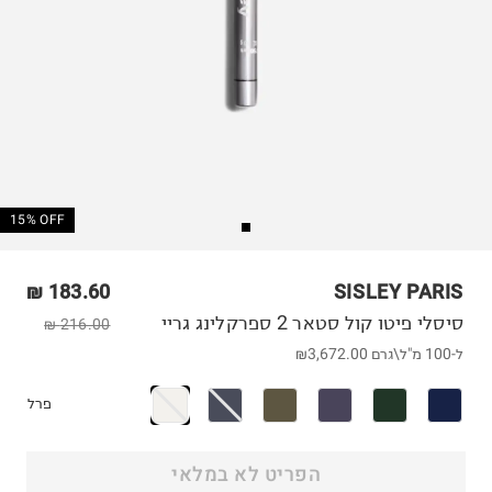
15% OFF
183.60 ₪
SISLEY PARIS
סיסלי פיטו קול סטאר 2 ספרקלינג גריי
216.00 ₪
ל-100 מ"ל\גרם
₪3,672.00
פרל
הפריט לא במלאי