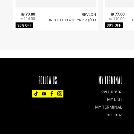
79.80 ₪
77.00 ₪
REVLON
114.00 ₪
110.00 ₪
רבלון ק.סטיי חדש פודרה דחוסה
30% OFF
30% OFF
FOLLOW US
MY TERMINAL
ההזמנות שלי
MY LIST
MY TERMINAL
התחברות