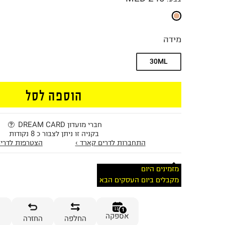
מידה
30ML
הוספה לסל
חברי מועדון DREAM CARD
בקניה זו ניתן לצבור כ 8 נקודות
התחברות לדרים קארד ›
הצטרפות לדרים
מזמינים היום
מקבלים ביום העסקים הבא
1
אספקה
החלפה
החזרה