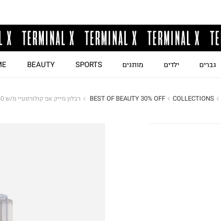
גברים
ילדים
מותגים
SPORTS
BEAUTY
ME
COLLECTIONS
BEST OF BEAUTY 30% OFF 
רבלון מייק אפ קולורסטיי מ/ש 240 מדיום