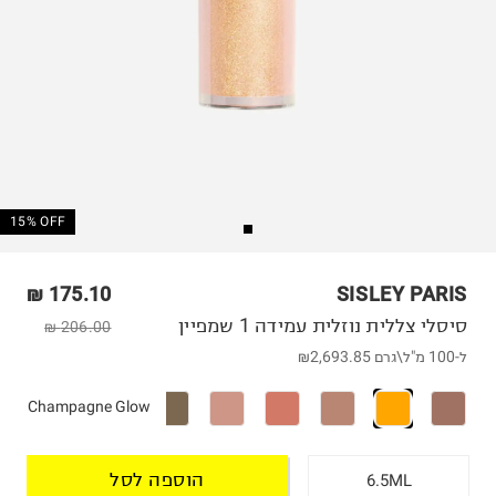
15% OFF
175.10 ₪
SISLEY PARIS
סיסלי צללית נוזלית עמידה 1 שמפיין
206.00 ₪
ל-100 מ"ל\גרם
₪2,693.85
Champagne Glow
הוספה לסל
6.5ML