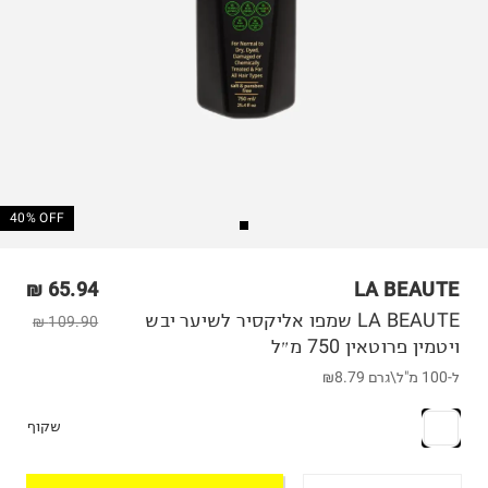
40% OFF
65.94 ₪
LA BEAUTE
LA BEAUTE שמפו אליקסיר לשיער יבש
109.90 ₪
ויטמין פרוטאין 750 מ״ל
ל-100 מ"ל\גרם
₪8.79
שקוף