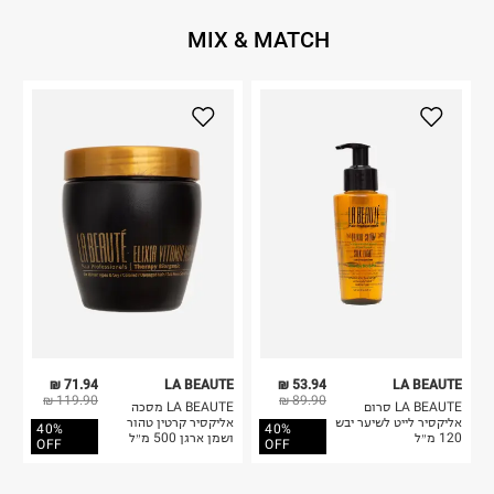
MIX & MATCH
71.94 ₪
LA BEAUTE
53.94 ₪
LA BEAUTE
119.90 ₪
89.90 ₪
LA BEAUTE סרום
LA BEAUTE מסכה
אליקסיר לייט לשיער יבש
אליקסיר קרטין טהור
40%
40%
120 מ״ל
ושמן ארגן 500 מ״ל
OFF
OFF