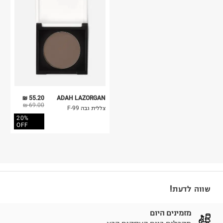
55.20 ₪
ADAH LAZORGAN
69.00 ₪
צללית גבה F-99
20%
OFF
שווה לדעת!
מזמינים היום