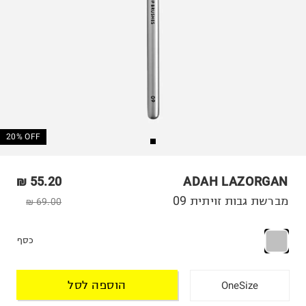
20% OFF
55.20 ₪
ADAH LAZORGAN
מברשת גבות זויתית 09
69.00 ₪
כסף
הוספה לסל
OneSize