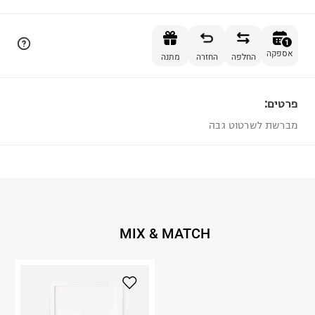
הוספה לסל
1
אספקה
החלפה
החזרה
מתנה
פרטים:
1
מברשת לשרטוט גבה
MIX & MATCH