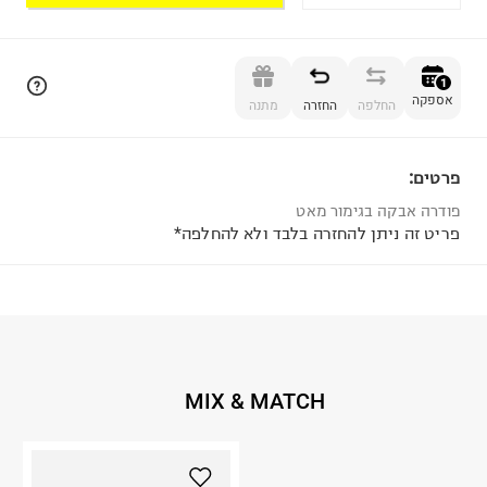
הוספה לסל
1
אספקה
החלפה
החזרה
מתנה
פרטים:
1
פודרה אבקה בגימור מאט
פריט זה ניתן להחזרה בלבד ולא להחלפה*
MIX & MATCH