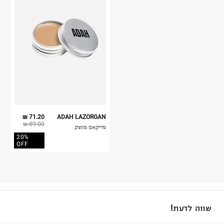
71.20 ₪
ADAH LAZORGAN
89.00 ₪
מייקאפ מוצק
20%
OFF
שווה לדעת!