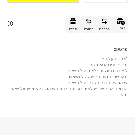
הוספה לסל
1
אספקה
החלפה
החזרה
מתנה
פרטים:
1
"אחיזה קלה +
מעניק נפח שאינו גס
ליצירת תחושת מלאות של השיער
מאפשר תנועה גמישה של השיער
שומר על הברק הטבעי של השיער
הוראות שימוש: יש לנער בעדינות לפני השימוש. לשימוש על שיער
יבש"