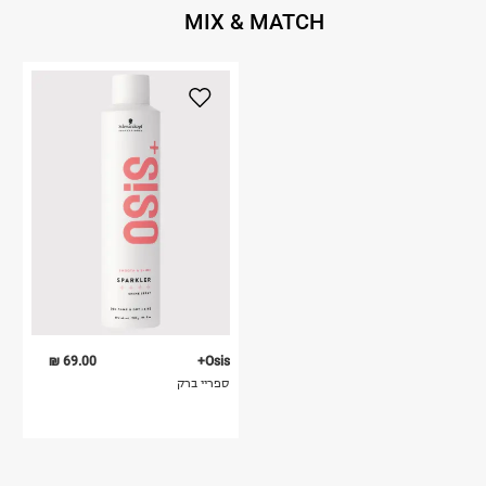
MIX & MATCH
69.00 ₪
Osis+
ספריי ברק