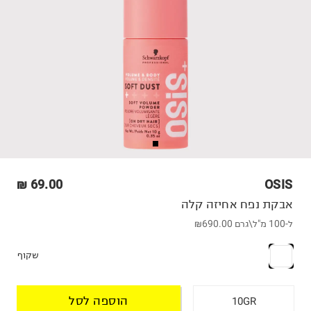
69.00 ₪
OSIS
אבקת נפח אחיזה קלה
ל-100 מ"ל\גרם
₪690.00
שקוף
הוספה לסל
10GR