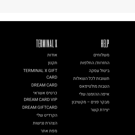
TERMINAL X
HELP
משלוחים
אודות
החזרות/ החלפות
תקנון
ביטול עסקה
TERMINAL X GIFT
CARD
תשובות לכל השאלות
DREAM CARD
הטבות מולטיפאס
כרטיס אשראי
איפה ההזמנה שלי
DREAM CARD VIP
מבקר פנים – מקשיבון
DREAM GIFTCARD
יצירת קשר
הקרדיט שלי
הצהרת נגישות
מפת אתר