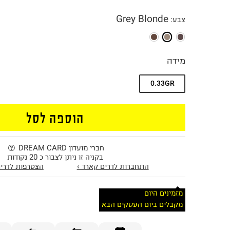
Grey Blonde
צבע
:
מידה
0.33GR
הוספה לסל
חברי מועדון DREAM CARD
בקניה זו ניתן לצבור כ 20 נקודות
התחברות לדרים קארד ›
הצטרפות לדרים
מזמינים היום
מקבלים ביום העסקים הבא