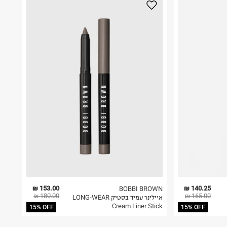
153.00 ₪
140.25 ₪
BOBBI BROWN
180.00 ₪
165.00 ₪
איילינר עמיד בסטיק LONG-WEAR
Cream Liner Stick
15% OFF
15% OFF