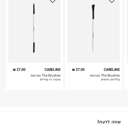
27.00 ₪
CARELINE
27.00 ₪
CARELINE
The Brushes מברשת
The Brushes מברשת
צלליות זויתית
איפור דו צדדית
שווה לדעת!