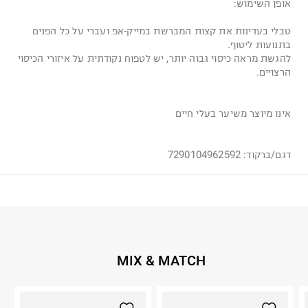
אופן השימוש:
טבלי בעדינות את קצות המברשת במייק-אפ ועברי על כל הפנים
בתנועות ליטוף.
להגשת מראה כיסוי גבוה יותר, יש לטפוח נקודתית על איזורי הכיסוי
הרצויים.
אינו מיוצר משיער בעלי חיים
דגם/ברקוד: 7290104962592
MIX & MATCH