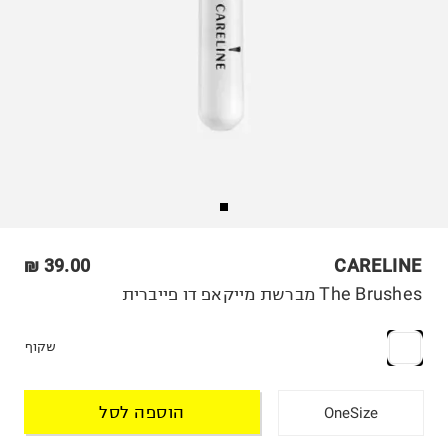
39.00 ₪
CARELINE
The Brushes מברשת מייקאפ דו פייברית
שקוף
הוספה לסל
OneSize