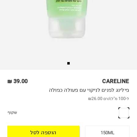
39.00 ₪
CARELINE
פילינג לפנים לניקוי עם פעולה כפולה
ל-100 מ"ל\גרם
₪26.00
שקוף
הוספה לסל
150ML