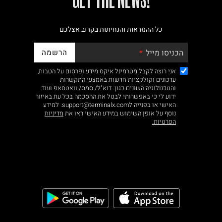
כל ההמראות והנחיתות בקרוב אצלכם
הרשמה
הכניסו מייל
אני רוצה לקבל מטרמינל איקס מידע ופרסום על הטבות,
עדכונים וקולקציות חדשות באמצעי התקשרות
והטכנולוגיה השונים כגון: דוא"ל/ סמס/ וואטסאפ ועוד.
ידוע לי כי באפשרותי לבטל את ההסכמה בכל עת באיזור
האישי או בפנייה לsupport@terminalx.com. למידע
נוסף על אופן השימוש במידע האישי ראו את
מדיניות
הפרטיות.