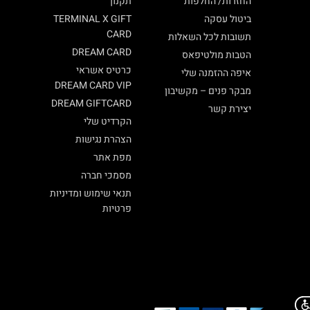
החזרות/ החלפות
תקנון
ביטול עסקה
TERMINAL X GIFT
CARD
תשובות לכל השאלות
DREAM CARD
הטבות מולטיפאס
כרטיס אשראי
איפה ההזמנה שלי
DREAM CARD VIP
מבקר פנים – מקשיבון
DREAM GIFTCARD
יצירת קשר
הקרדיט שלי
הצהרת נגישות
מפת אתר
מסמכי חברה
תנאי שימוש ומדיניות
פרטיות