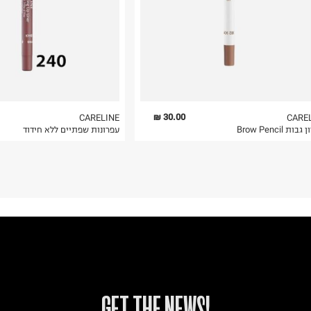
 בלבד. לא ניתן
30.00 ₪
CARELINE
CARE
ות Brow Pencil
עפרונות שפתיים ללא חידוד
!GET THE NEWS