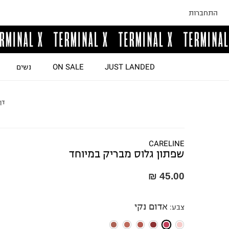
התחברות
JUST LANDED
ON SALE
נשים
דף
CARELINE
שפתון גלוס מבריק במיוחד
45.00 ₪
אדום נקי
צבע
: