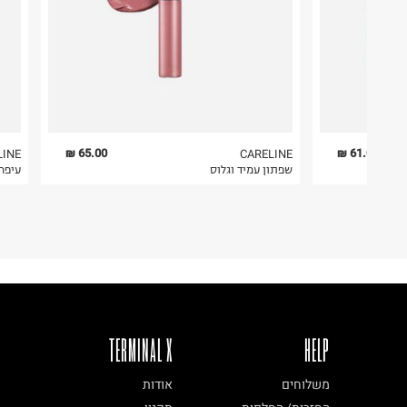
2. לא ניתן להחזיר חולצות בי"ס מודפסות בהדפסה אישית.
3. מוצרי טיפוח ניתן להחזיר סגורים באריזתם המקורית
להחזיר לקים.
4. לא ניתן להחזיר ויטמינים ותוספי תזונה.
5. יש להחזיר את כל הפריטים עם התוויות.
6. נעליים ניתן להחזיר רק בקופסתם המקורית בלבד.
65.00 ₪
61.00 ₪
LINE
CARELINE
שפתון עמיד וגלוס
עיפרון גב
TERMINAL X
HELP
משלוחים
אודות