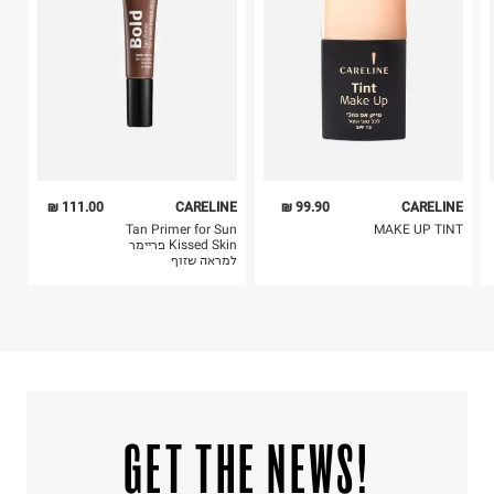
5. יש להחזיר את כל הפריטים עם התוויות.
6. נעליים ניתן להחזיר רק בקופסתם המקורית בלבד.
111.00 ₪
CARELINE
99.90 ₪
CARELINE
Tan Primer for Sun
MAKE UP TINT
Kissed Skin פריימר
למראה שזוף
!GET THE NEWS