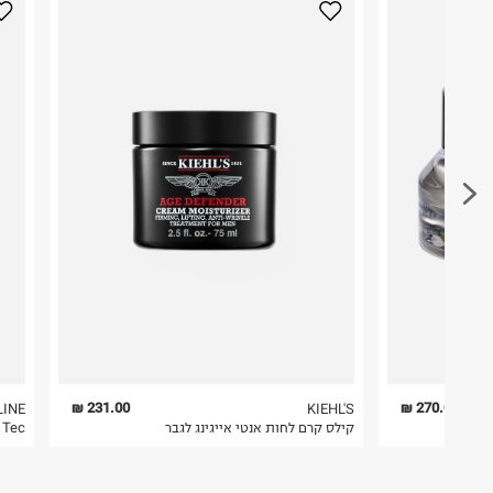
231.00 ₪
270.00 ₪
LINE
KIEHL'S
קילס קרם לחות אנטי אייגינג לגבר
Hyalo Tec קר