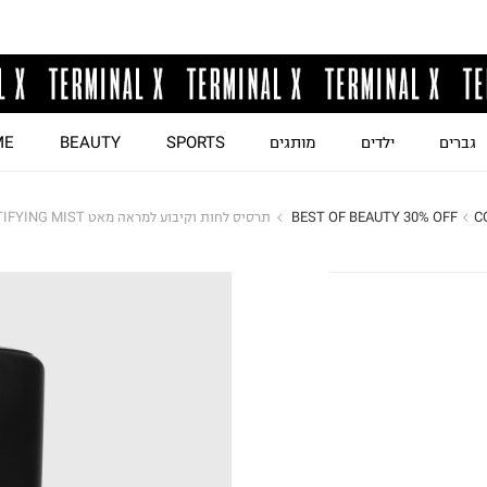
גברים
ילדים
מותגים
SPORTS
BEAUTY
ME
C
BEST OF BEAUTY 30% OFF 
תרסיס לחות וקיבוע למראה מאט PREP+PRIME FIX MATTIFYING MIST