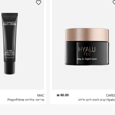
80.00 ₪
MAC
CARE
ם לחות ליום ולילה
פריימר צלליות Prep+Prime