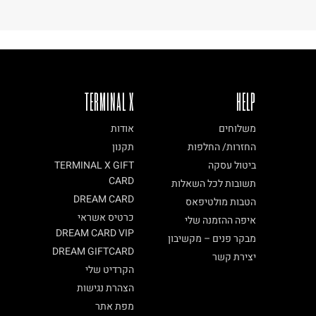
TERMINAL X
HELP
משלוחים
אודות
החזרות/ החלפות
תקנון
ביטול עסקה
TERMINAL X GIFT
CARD
תשובות לכל השאלות
DREAM CARD
הטבות מולטיפאס
כרטיס אשראי
איפה ההזמנה שלי
DREAM CARD VIP
מבקר פנים – מקשיבון
DREAM GIFTCARD
יצירת קשר
הקרדיט שלי
הצהרת נגישות
מפת אתר