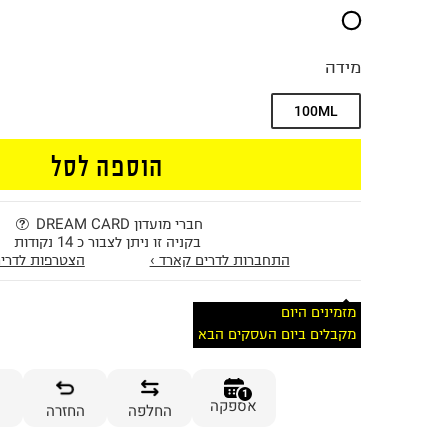
מידה
100ML
הוספה לסל
חברי מועדון DREAM CARD
בקניה זו ניתן לצבור כ 14 נקודות
התחברות לדרים קארד ›
הצטרפות לדרים
מזמינים היום
מקבלים ביום העסקים הבא
1
אספקה
החלפה
החזרה