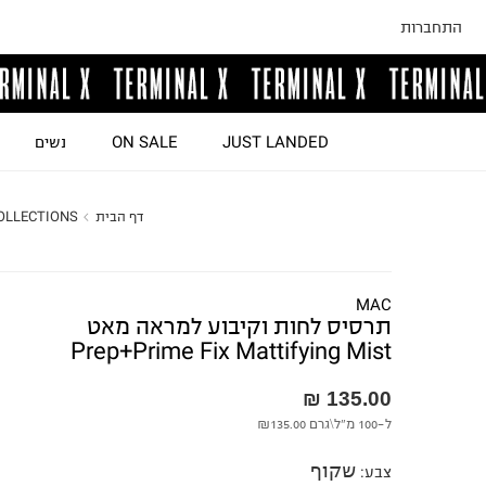
התחברות
JUST LANDED
ON SALE
נשים
דף הבית
OLLECTIONS
MAC
תרסיס לחות וקיבוע למראה מאט
Prep+Prime Fix Mattifying Mist
135.00 ₪
ל-100 מ"ל\גרם
₪135.00
שקוף
צבע
: