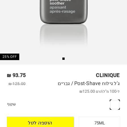
25% OFF
93.75 ₪
CLINIQUE
ג'ל גילוח Post-Shave / גברים
125.00 ₪
ל-100 מ"ל\גרם
₪125.00
שקוף
הוספה לסל
75ML