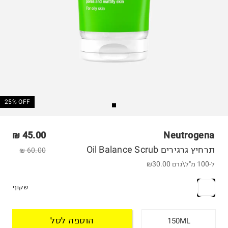
25% OFF
45.00 ₪
Neutrogena
תרחיץ גרגירים Oil Balance Scrub
60.00 ₪
ל-100 מ"ל\גרם
₪30.00
שקוף
הוספה לסל
150ML