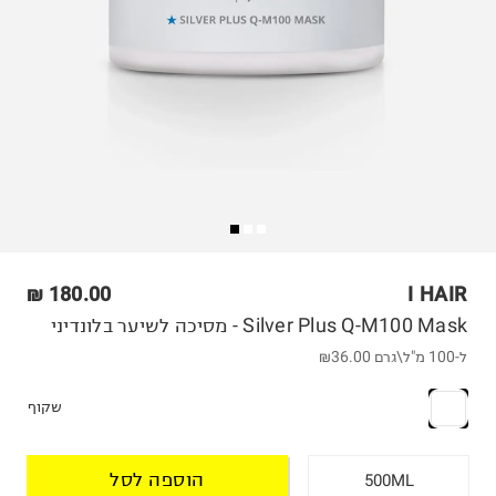
180.00 ₪
I HAIR
Silver Plus Q-M100 Mask - מסיכה לשיער בלונדיני
ל-100 מ"ל\גרם
₪36.00
שקוף
הוספה לסל
500ML