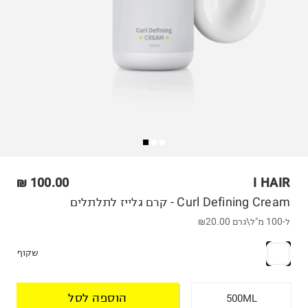
100.00 ₪
I HAIR
Curl Defining Cream - קרם גלייז לתלתלים
ל-100 מ"ל\גרם
₪20.00
שקוף
הוספה לסל
500ML