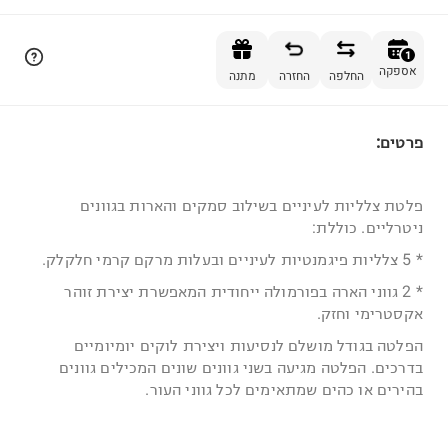
הוספה לסל
1
אספקה
החלפה
החזרה
מתנה
פרטים:
1
פלטת צלליות לעיניים בשילוב סמקים והארות בגוונים
ניטרליים. כוללת:
* 5 צלליות פיגמנטיות לעיניים ובעלות מרקם קרמי חלקלק.
* 2 גווני הארה בפורמולה ייחודית המאפשרת יצירת זוהר
אקסטרימי וחזק.
הפלטה בגודל מושלם לנסיעות ויצירת לוקים יומיומיים
בדרכים. הפלטה מגיעה בשני גוונים שונים המכילים גוונים
בהירים או כהים שמתאימים לכל גווני העור.