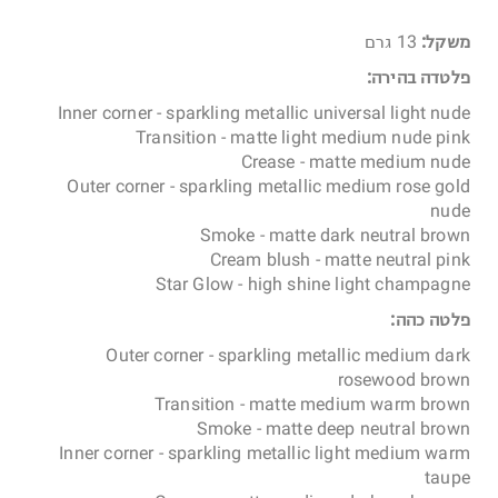
משקל:
13 גרם
פלטדה בהירה:
Inner corner - sparkling metallic universal light nude
Transition - matte light medium nude pink
Crease - matte medium nude
Outer corner - sparkling metallic medium rose gold
nude
Smoke - matte dark neutral brown
Cream blush - matte neutral pink
Star Glow - high shine light champagne
פלטה כהה:
Outer corner - sparkling metallic medium dark
rosewood brown
Transition - matte medium warm brown
Smoke - matte deep neutral brown
Inner corner - sparkling metallic light medium warm
taupe