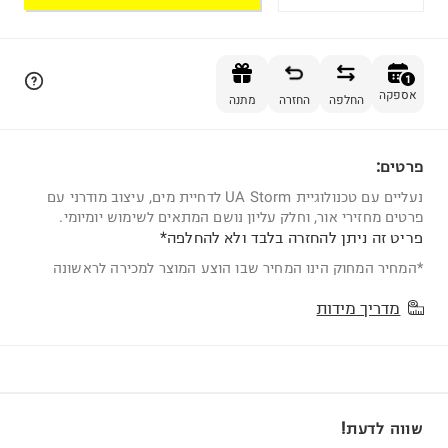
הוספה לסל
1
אספקה
החלפה
החזרה
מתנה
פרטים:
1
נעליים עם טכנולוגיית UA Storm לדחיית מים, עיצוב מודרני עם
פרטים מחזירי אור, וחלק עליון נושם המתאים לשימוש יומיומי.
פריט זה ניתן להחזרה בלבד ולא להחלפה*
*המחיר המחוק הינו המחיר שבו הוצע המוצר למכירה לראשונה
מדריך מידות
שווה לדעת!