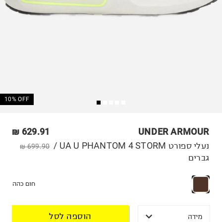
10% OFF
629.91 ₪
UNDER ARMOUR
נעלי ספורט UA U PHANTOM 4 STORM /
699.90 ₪
גברים
חום כהה
הוספה לסל
מידה