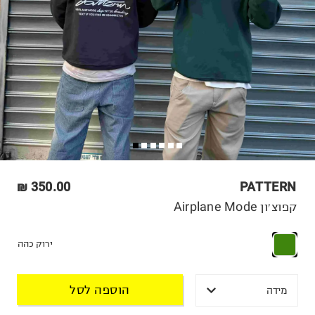
350.00 ₪
PATTERN
קפוצ׳ון Airplane Mode
ירוק כהה
הוספה לסל
מידה