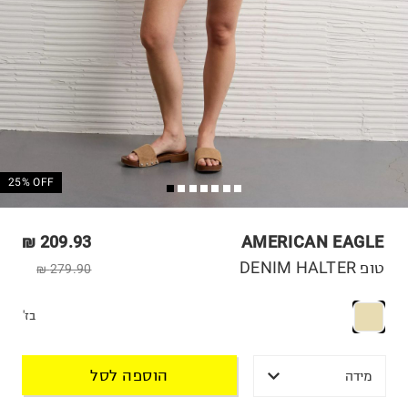
25% OFF
209.93 ₪
AMERICAN EAGLE
טופ DENIM HALTER
279.90 ₪
בז'
הוספה לסל
מידה