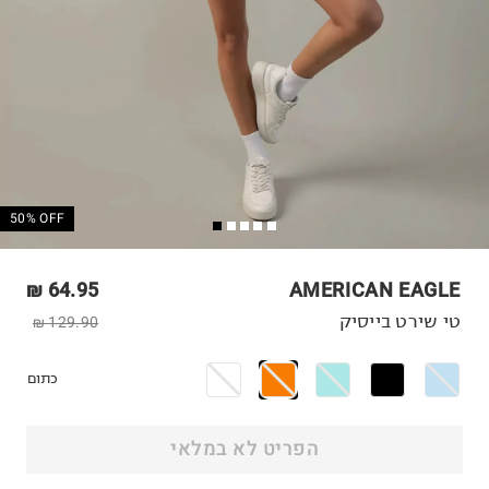
50% OFF
64.95 ₪
AMERICAN EAGLE
טי שירט בייסיק
129.90 ₪
כתום
הפריט לא במלאי