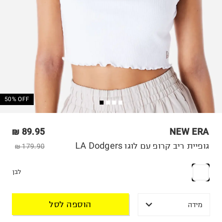
50% OFF
89.95 ₪
NEW ERA
גופיית ריב קרופ עם לוגו LA Dodgers
179.90 ₪
לבן
הוספה לסל
מידה