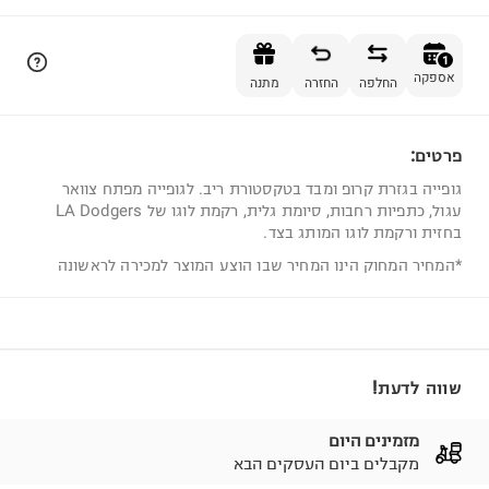
הוספה לסל
1
אספקה
החלפה
החזרה
מתנה
פרטים:
1
גופייה בגזרת קרופ ומבד בטקסטורת ריב. לגופייה מפתח צוואר
עגול, כתפיות רחבות, סיומת גלית, רקמת לוגו של LA Dodgers
בחזית ורקמת לוגו המותג בצד.
*המחיר המחוק הינו המחיר שבו הוצע המוצר למכירה לראשונה
שווה לדעת!
מזמינים היום
מקבלים ביום העסקים הבא