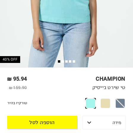
40% OFF
95.94 ₪
CHAMPION
טי שירט בייסיק
159.90 ₪
טורקיז בהיר
הוספה לסל
מידה