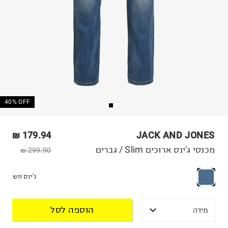
40% OFF
179.94 ₪
JACK AND JONES
מכנסי ג'ינס ארוכים Slim / גברים
299.90 ₪
ג'ינס ווש
הוספה לסל
מידה