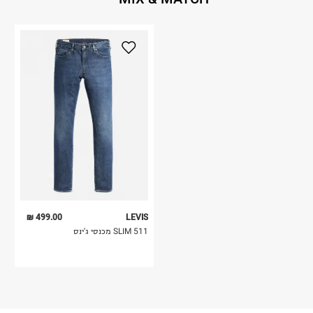
499.00 ₪
LEVIS
511 SLIM מכנסי ג'ינס