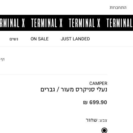
התחברות
JUST LANDED
ON SALE
נשים
דף 
CAMPER
נעלי סניקרס מעור / גברים
699.90 ₪
שחור
צבע
: