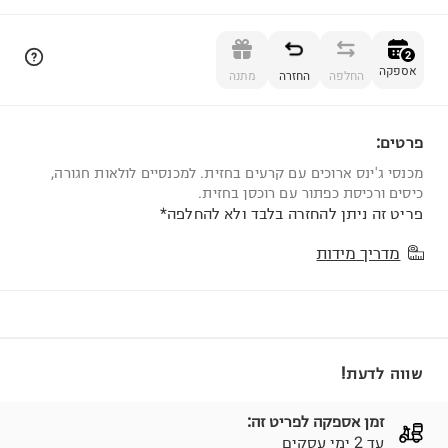
הוספה לסל
2
אספקה
החלפה
החזרה
מתנה
פרטים:
2
מכנסי ג'ינס ארוכים עם קרעים בחזית. למכנסיים לולאות חגורה,
כיסים ורכיסת כפתור עם רוכסן בחזית.
פריט זה ניתן להחזרה בלבד ולא להחלפה*
מדריך מידות
שווה לדעת!
זמן אספקה לפריט זה:
עד 2 ימי עסקים