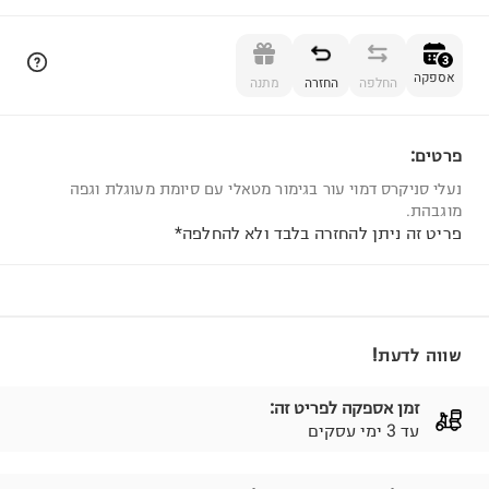
הוספה לסל
3
אספקה
החלפה
החזרה
מתנה
פרטים:
3
נעלי סניקרס דמוי עור בגימור מטאלי עם סיומת מעוגלת וגפה
מוגבהת.
פריט זה ניתן להחזרה בלבד ולא להחלפה*
שווה לדעת!
זמן אספקה לפריט זה:
עד 3 ימי עסקים