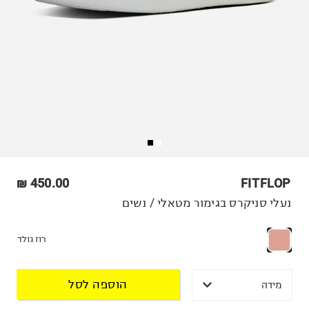
450.00 ₪
FITFLOP
נעלי סניקרס בגימור מטאלי / נשים
רוז גולד
הוספה לסל
מידה