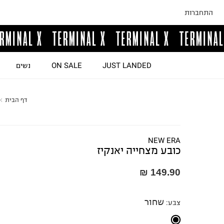
התחברות
JUST LANDED
ON SALE
נשים
דף הבית
NEW ERA
כובע מצחייה יאנקיז
149.90 ₪
שחור
צבע
: