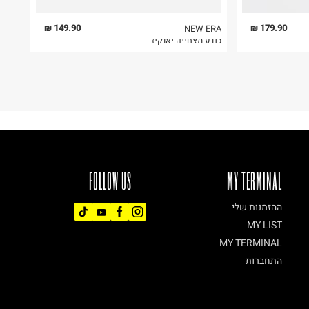
149.90 ₪
179.90 ₪
NEW ERA
כובע מצחייה יאנקיז
FOLLOW US
MY TERMINAL
ההזמנות שלי
MY LIST
MY TERMINAL
התחברות