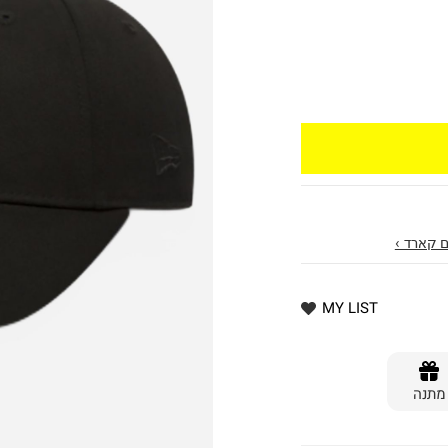
 קארד ›
MY LIST
מתנה