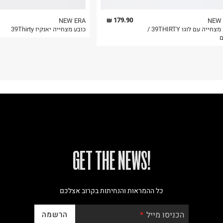
179.90 ₪
NEW ERA
NEW 
כובע מצחייה עם לוגו 39THIRTY /
כובע מצחייה יאנקיז 39Thirty
ם
!GET THE NEWS
כל ההמראות והנחיתות בקרוב אצלכם
הרשמה
הכניסו מייל