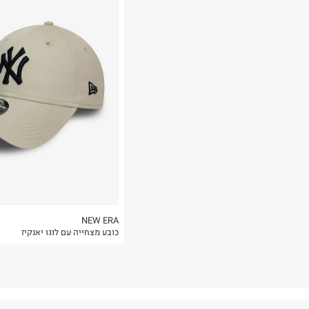
רות באתר בלבד
 בלבד. לא ניתן
NEW ERA
כובע מצחייה עם לוגו יאנקיז