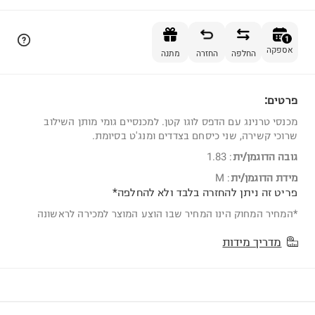
הוספה לסל
1
אספקה
החלפה
החזרה
מתנה
פרטים:
1
מכנסי טרנינג עם הדפס לוגו קטן. למכנסיים גומי מותן השילוב
שרוכי קשירה, שני כיסחם בצדדים ומנג'ט בסיומת.
גובה הדוגמן/ית
:
1.83
מידת הדוגמן/ית
:
M
פריט זה ניתן להחזרה בלבד ולא להחלפה*
*המחיר המחוק הינו המחיר שבו הוצע המוצר למכירה לראשונה
מדריך מידות