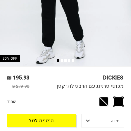
30% OFF
195.93 ₪
DICKIES
מכנסי טרנינג עם הדפס לוגו קטן
279.90 ₪
שחור
הוספה לסל
מידה