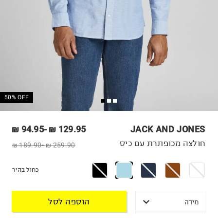
50% OFF
94.95 ₪
-
129.95 ₪
JACK AND JONES
חולצה מכופתרת עם כיס
189.90 ₪
-
259.90 ₪
כחול בהיר
הוספה לסל
מידה