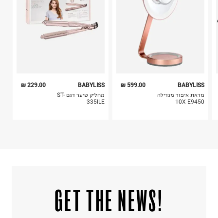
6. נעליים ניתן להחזיר רק בקופסתם המקורית בלבד.
229.00 ₪
BABYLISS
599.00 ₪
BABYLISS
מראת איפור מגדילה
מחליק שיער דגם ST-
335ILE
10X E9450
!GET THE NEWS