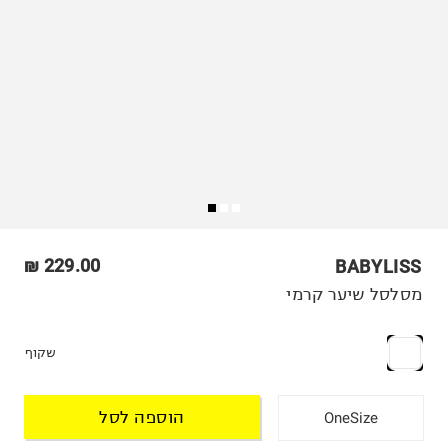
229.00 ₪
BABYLISS
מסלסל שיער קרמי
שקוף
הוספה לסל
OneSize