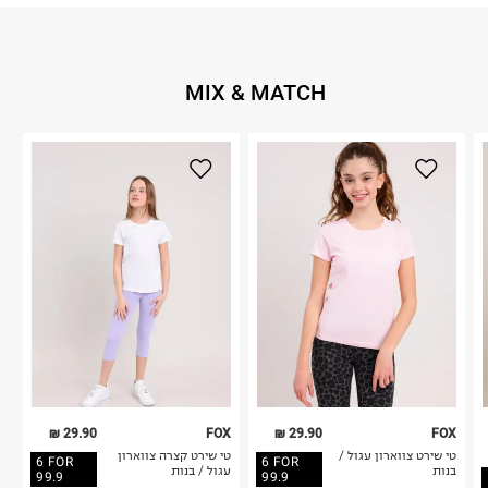
MIX & MATCH
29.90 ₪
FOX
29.90 ₪
FOX
טי שירט צווארון עגול /
טי שירט קצרה צווארון
6 FOR
6 FOR
בנות
עגול / בנות
99.9
99.9