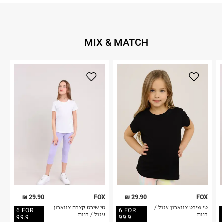
MIX & MATCH
29.90 ₪
FOX
29.90 ₪
FOX
טי שירט צווארון עגול /
טי שירט קצרה צווארון
6 FOR
6 FOR
בנות
עגול / בנות
99.9
99.9