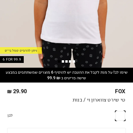
ניתן להדפיס סמל בי״ס
6 FOR 99.9
שימו לב! על מנת לקבל את ההטבה יש להוסיף 6 מוצרים שמשתתפים במבצע
שישה פריטים ב-₪ 99.9
29.90 ₪
FOX
טי שירט צווארון וי / בנות
לבן