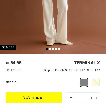
50% OFF
84.95 ₪
TERMINAL X
סוודר מפתח צוואר עגול עם רקמה
169.90 ₪
אפור כהה
הוספה לסל
מידה