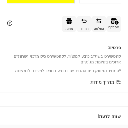
הוספה לסל
1
אספקה
החלפה
החזרה
מתנה
פרטים:
1
סווטשירט בשילוב כובע קפוצ'ון. לסווטשירט כיס מרכזי ושרוולים
ארוכים בסיומת מג'נטים.
*המחיר המחוק הינו המחיר שבו הוצע המוצר למכירה לראשונה
מדריך מידות
שווה לדעת!