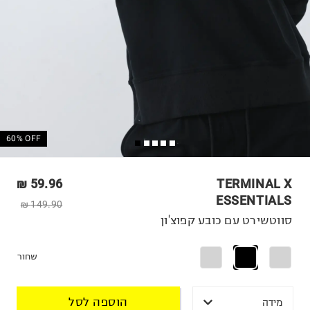
60% OFF
59.96 ₪
TERMINAL X
ESSENTIALS
149.90 ₪
סווטשירט עם כובע קפוצ'ון
שחור
הוספה לסל
מידה