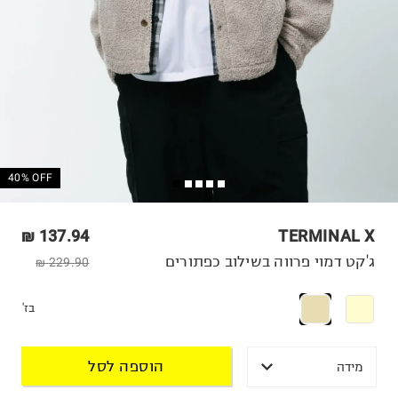
40% OFF
137.94 ₪
TERMINAL X
ג'קט דמוי פרווה בשילוב כפתורים
229.90 ₪
בז'
הוספה לסל
מידה