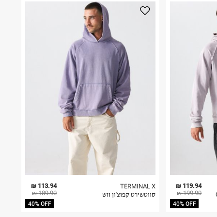
113.94 ₪
119.94 ₪
TERMINAL X
189.90 ₪
199.90 ₪
סווטשירט קפוצ'ון ווש
40% OFF
40% OFF