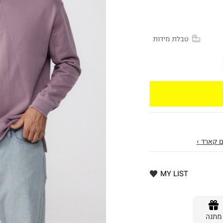
טבלת מידות
 קארד ›
MY LIST
מתנה