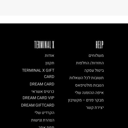
TERMINAL X
HELP
משלוחים
אודות
החזרות/ החלפות
תקנון
ביטול עסקה
TERMINAL X GIFT
CARD
תשובות לכל השאלות
DREAM CARD
הטבות מולטיפאס
כרטיס אשראי
איפה ההזמנה שלי
DREAM CARD VIP
מבקר פנים – מקשיבון
DREAM GIFTCARD
יצירת קשר
הקרדיט שלי
הצהרת נגישות
מפת אתר