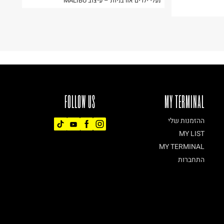
נעלי ילדים אורבניות – עיצוב MALIBU
FOLLOW US
MY TERMINAL
ההזמנות שלי
MY LIST
MY TERMINAL
התחברות