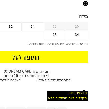
מידה
32
31
30
29
35
34
בפריט זה אנו ממליצים לקחת מידה יותר מהרגיל
הוספה לסל
חברי מועדון DREAM CARD
בקניה זו ניתן לצבור כ 15 נקודות
התחברות לדרים קארד ›
הצטרפות לדרים
מזמינים היום
מקבלים ביום העסקים הבא