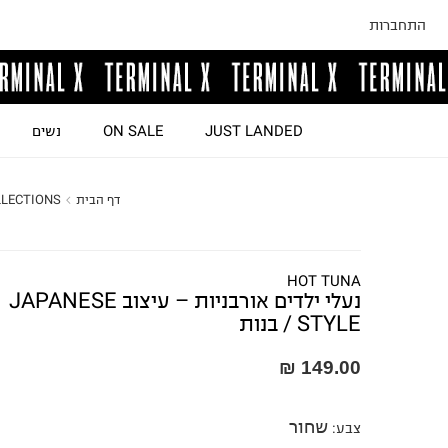
התחברות
JUST LANDED
ON SALE
נשים
דף הבית
LECTIONS
HOT TUNA
נעלי ילדים אורבניות – עיצוב JAPANESE
STYLE / בנות
149.00 ₪
שחור
צבע
: