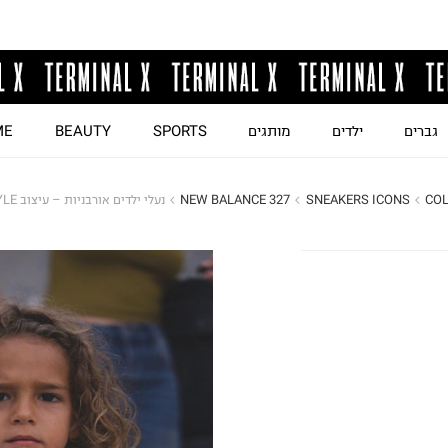
גברים
ילדים
מותגים
SPORTS
BEAUTY
ME
COL
SNEAKERS ICONS
NEW BALANCE 327
נעלי ילדים אורבניות – עיצוב JAPANESE STYLE / בנות