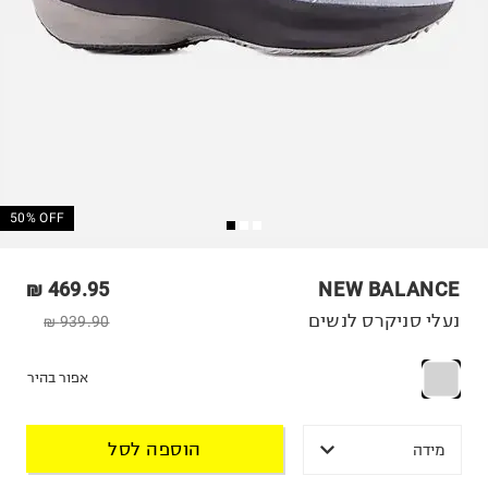
50% OFF
469.95 ₪
NEW BALANCE
נעלי סניקרס לנשים
939.90 ₪
אפור בהיר
הוספה לסל
מידה