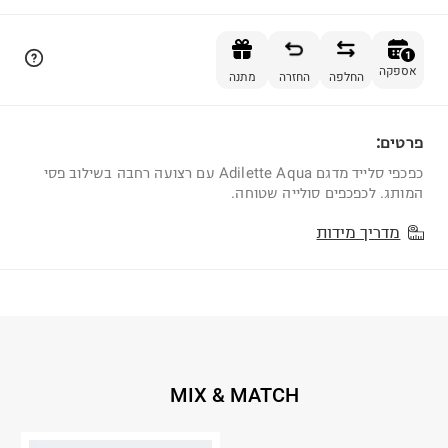
הוספה לסל
1
אספקה
החלפה
החזרה
מתנה
פרטים:
1
כפכפי סלייד מדגם Adilette Aqua עם רצועה רחבה בשילוב פסי
המותג. לכפכפים סולייה שטוחה.
מדריך מידות
MIX & MATCH