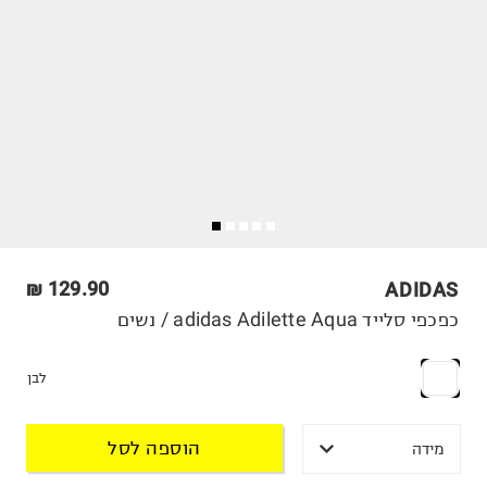
129.90 ₪
ADIDAS
כפכפי סלייד adidas Adilette Aqua / נשים
לבן
הוספה לסל
מידה