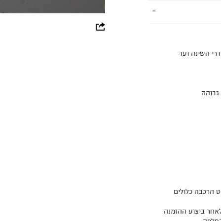
whatsapp
facebook
רי השינה ועד
pinterest
copy link
ט הרכבה כלולים
לאחר ביצוע ההזמנה