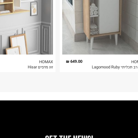
 בלבד. לא ניתן
649.00 ₪
HOMAX
HO
תכליתי Lagomood Ruby
זוג מדפים Hisar