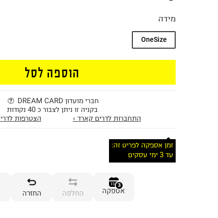
מידה
OneSize
הוספה לסל
חברי מועדון DREAM CARD
בקניה זו ניתן לצבור כ 40 נקודות
התחברות לדרים קארד ›
הצטרפות לדרים
זמן אספקה לפריט זה:
עד 3 ימי עסקים
3
אספקה
החלפה
החזרה