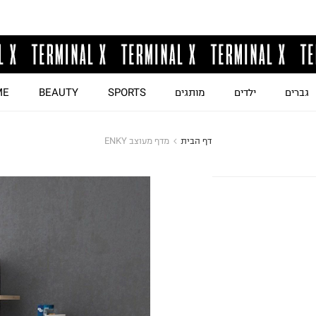
גברים
ילדים
מותגים
SPORTS
BEAUTY
ME
דף הבית
מדף מעוצב ENKY