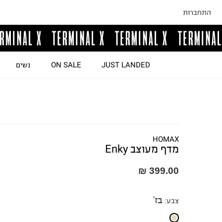
התחברות
JUST LANDED
ON SALE
נשים
HOMAX
מדף מעוצב Enky
399.00 ₪
בז'
צבע
: