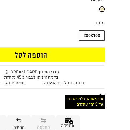
מידה
200X100
הוספה לסל
חברי מועדון DREAM CARD
בקניה זו ניתן לצבור כ 45 נקודות
התחברות לדרים קארד ›
הצטרפות לדרים
זמן אספקה לפריט זה:
עד 5 ימי עסקים
5
אספקה
החלפה
החזרה