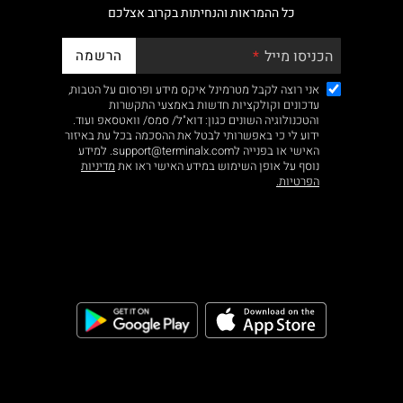
כל ההמראות והנחיתות בקרוב אצלכם
הרשמה
הכניסו מייל
אני רוצה לקבל מטרמינל איקס מידע ופרסום על הטבות,
עדכונים וקולקציות חדשות באמצעי התקשרות
והטכנולוגיה השונים כגון: דוא"ל/ סמס/ וואטסאפ ועוד.
ידוע לי כי באפשרותי לבטל את ההסכמה בכל עת באיזור
האישי או בפנייה לsupport@terminalx.com. למידע
נוסף על אופן השימוש במידע האישי ראו את
מדיניות
הפרטיות.