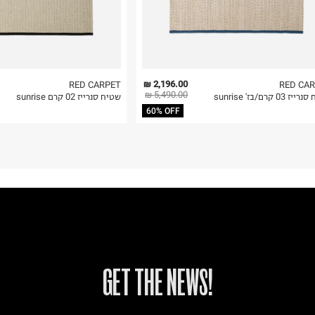
2,196.00 ₪
RED CARPET
RED CA
5,490.00 ₪
 03 קרם/בז' sunrise
שטיח סנרייז 02 קרם sunrise
60% OFF
!GET THE NEWS